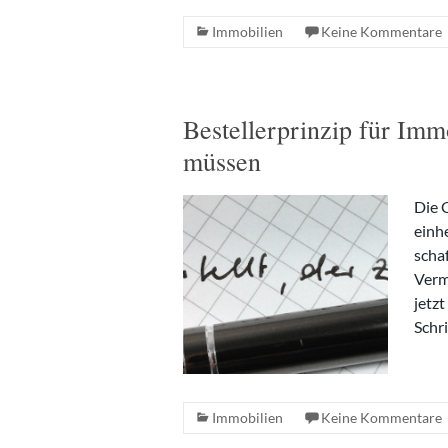
Immobilien
Keine Kommentare
Bestellerprinzip für Imm
müssen
Die 
einh
scha
Verm
jetzt
Schr
Immobilien
Keine Kommentare