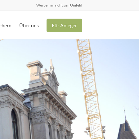
Werben im richtigen Umfeld
chern
Über uns
Für Anleger