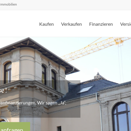
 Immobilien
Kaufen
Verkaufen
Finanzieren
Versi
se!
ienfinanzierungen. Wir sagen „Ja“,
 anfragen