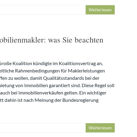
Weiterlesen
obilienmakler: was Sie beachten
Große Koalition kündigte im Koalitionsvertrag an,
eitliche Rahmenbedingungen für Maklerleistungen
ffen zu wollen, damit Qualitätsstandards bei der
ietung von Immobilien garantiert sind. Diese Regel soll
 auch bei Immobilienverkäufen gelten. Ein wichtiger
itt dahin ist nach Meinung der Bundesregierung
Weiterlesen