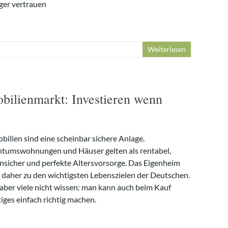
ger vertrauen
Weiterlesen
ilienmarkt: Investieren wenn
bilien sind eine scheinbar sichere Anlage.
ntumswohnungen und Häuser gelten als rentabel,
ensicher und perfekte Altersvorsorge. Das Eigenheim
t daher zu den wichtigsten Lebenszielen der Deutschen.
aber viele nicht wissen: man kann auch beim Kauf
iges einfach richtig machen.