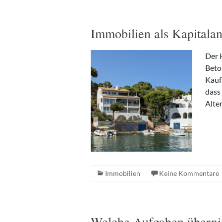
Immobilien als Kapitalan
Der 
Beton
Kauf 
dass
Alte
Immobilien
Keine Kommentare
Welche Aufgaben überni