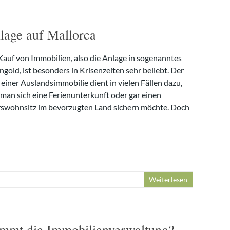
lage auf Mallorca
Kauf von Immobilien, also die Anlage in sogenanntes
gold, ist besonders in Krisenzeiten sehr beliebt. Der
einer Auslandsimmobilie dient in vielen Fällen dazu,
 man sich eine Ferienunterkunft oder gar einen
rswohnsitz im bevorzugten Land sichern möchte. Doch
Weiterlesen
mmt die Immobilienverwaltung?