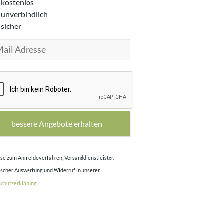
kostenlos
unverbindlich
sicher
se zum Anmeldeverfahren, Versanddienstleister,
tischer Auswertung und Widerruf in unserer
chutzerklärung
.