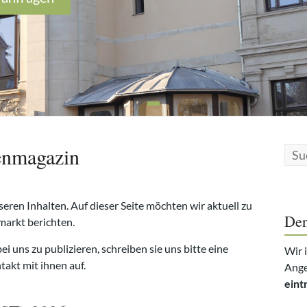
enmagazin
seren Inhalten. Auf dieser Seite möchten wir aktuell zu
Den
arkt berichten.
ei uns zu publizieren, schreiben sie uns bitte eine
Wir 
kt mit ihnen auf.
Ange
eint