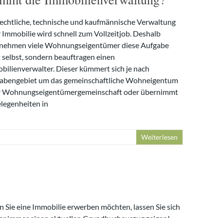
rechtliche, technische und kaufmännische Verwaltung
r Immobilie wird schnell zum Vollzeitjob. Deshalb
nehmen viele Wohnungseigentümer diese Aufgabe
t selbst, sondern beauftragen einen
bilienverwalter. Dieser kümmert sich je nach
abengebiet um das gemeinschaftliche Wohneigentum
r Wohnungseigentümergemeinschaft oder übernimmt
legenheiten in
Weiterlesen
 Sie eine Immobilie erwerben möchten, lassen Sie sich