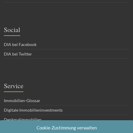
Social
DIA bei Facebook
DIA bei Twitter
Service
Immobilien-Glossar
Digitale Immobilieninvestments
Denkmalimmobilien
Cookie-Zustimmung verwalten
Eigentumswohnungen zur Geldanlage