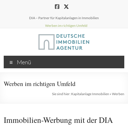
Zum
Inhalt
springen
DIA – Partner für Kapitalanlagen in Immobilien
Werben im richtigen Umfeld
Menü
Werben im richtigen Umfeld
Sie sind hier:
Kapitalanlage Immobilien
»
Werben
Immobilien-Werbung mit der DIA