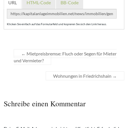
URL
HTML-Code
BB-Code
Klicken Sie einfach auf das Formularfeld und kopieren Sie sich den Link heraus.
←
Mietpreisbremse: Fluch oder Segen für Mieter
und Vermieter?
Wohnungen in Friedrichshain
→
Schreibe einen Kommentar