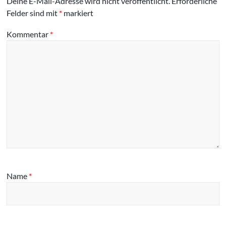
Deine E-Mail-Adresse wird nicht veröffentlicht.
Erforderliche
Felder sind mit
*
markiert
Kommentar
*
Name
*