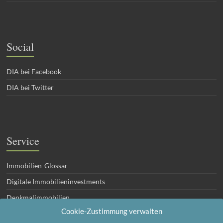
Social
DIA bei Facebook
DIA bei Twitter
Service
Immobilien-Glossar
Digitale Immobilieninvestments
Denkmalimmobilien
Cookie-Zustimmung verwalten
Eigentumswohnungen zur Geldanlage