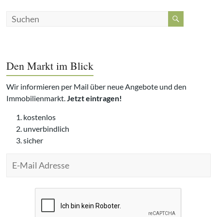
Den Markt im Blick
Wir informieren per Mail über neue Angebote und den
Immobilienmarkt.
Jetzt eintragen!
kostenlos
unverbindlich
sicher
B
i
t