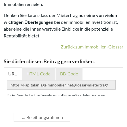
Immobilien erzielen.
Denken Sie daran, dass der Mietertrag
nur eine von vielen
wichtigen Überlegungen
bei der Immobilieninvestition ist,
aber eine, die Ihnen wertvolle Einblicke in die potenzielle
Rentabilität bietet.
Zurück zum Immobilien-Glossar
Sie dürfen diesen Beitrag gern verlinken.
URL
HTML-Code
BB-Code
Klicken Sie einfach auf das Formularfeld und kopieren Sie sich den Link heraus.
←
Beleihungsrahmen