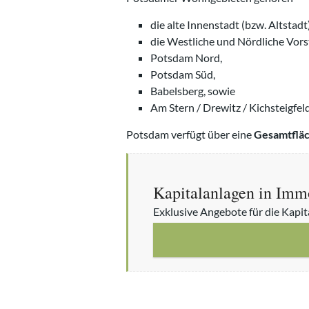
die alte Innenstadt (bzw. Altstadt)
die Westliche und Nördliche Vors
Potsdam Nord,
Potsdam Süd,
Babelsberg, sowie
Am Stern / Drewitz / Kichsteigfe
Potsdam verfügt über eine
Gesamtfläc
Kapitalanlagen in Immo
Exklusive Angebote für die Kapit