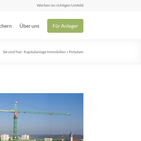
Werben im richtigen Umfeld
chern
Über uns
Für Anleger
Sie sind hier:
Kapitalanlage Immobilien
»
Potsdam