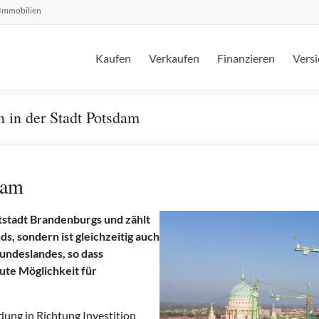
 Immobilien
Kaufen
Verkaufen
Finanzieren
Versi
n in der Stadt Potsdam
dam
tstadt Brandenburgs und zählt
s, sondern ist gleichzeitig auch
undeslandes, so dass
ute Möglichkeit für
dung in Richtung Investition