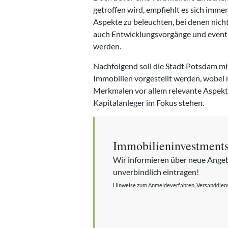
getroffen wird, empfiehlt es sich imm
Aspekte zu beleuchten, bei denen nicht
auch Entwicklungsvorgänge und eventu
werden.
Nachfolgend soll die Stadt Potsdam mi
Immobilien vorgestellt werden, wobei 
Merkmalen vor allem relevante Aspekte
Kapitalanleger im Fokus stehen.
Immobilieninvestments 
Wir informieren über neue Angeb
unverbindlich eintragen!
Hinweise zum Anmeldeverfahren, Versanddienstl