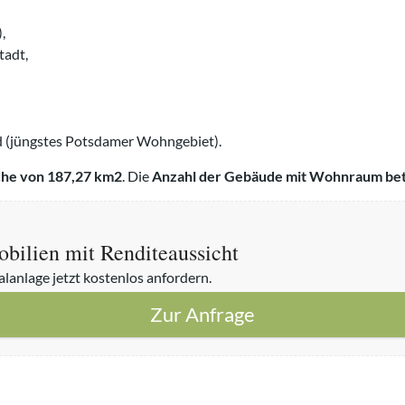
,
tadt,
ld (jüngstes Potsdamer Wohngebiet).
he von 187,27 km2
. Die
Anzahl der Gebäude mit Wohnraum bet
bilien mit Renditeaussicht
alanlage jetzt kostenlos anfordern.
Zur Anfrage