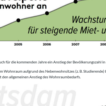
uch für die kommenden Jahre ein Anstieg der Bevölkerungszahl in
dam Wohnraum aufgrund des Nebenwohnsitzes (z. B. Studierende) b
icht den allgemeinen Anstieg des Wohnraumbedarfs.