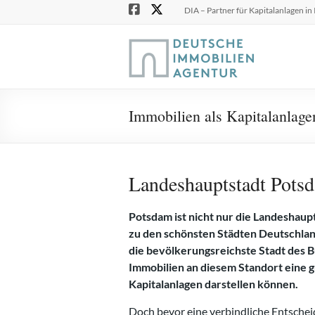
Zum
DIA – Partner für Kapitalanlagen in
Inhalt
springen
Immobilien als Kapitalanlage
Landeshauptstadt Pots
Potsdam ist nicht nur die Landeshaup
zu den schönsten Städten Deutschland
die bevölkerungsreichste Stadt des B
Immobilien an diesem Standort eine g
Kapitalanlagen darstellen können.
Doch bevor eine verbindliche Entschei