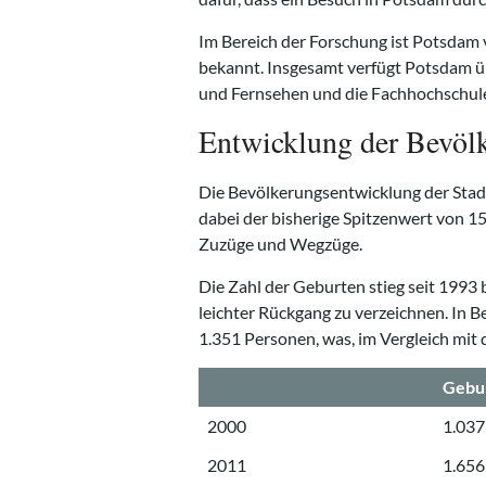
Im Bereich der Forschung ist Potsdam 
bekannt. Insgesamt verfügt Potsdam üb
und Fernsehen und die Fachhochschul
Entwicklung der Bevöl
Die Bevölkerungsentwicklung der Stad
dabei der bisherige Spitzenwert von 1
Zuzüge und Wegzüge.
Die Zahl der Geburten stieg seit 1993 
leichter Rückgang zu verzeichnen. In Be
1.351 Personen, was, im Vergleich mit 
Gebu
2000
1.037
2011
1.656