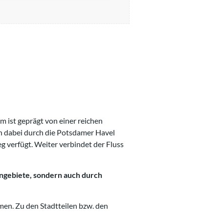
m ist geprägt von einer reichen
n dabei durch die Potsdamer Havel
 verfügt. Weiter verbindet der Fluss
hngebiete, sondern auch durch
men. Zu den Stadtteilen bzw. den