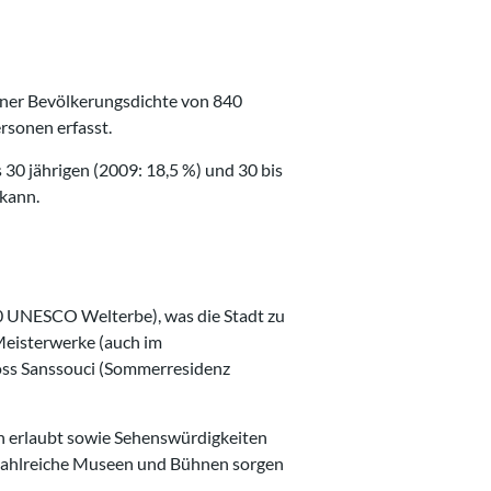
iner Bevölkerungsdichte von 840
rsonen erfasst.
 30 jährigen (2009: 18,5 %) und 30 bis
 kann.
90 UNESCO Welterbe), was die Stadt zu
 Meisterwerke (auch im
loss Sanssouci (Sommerresidenz
en erlaubt sowie Sehenswürdigkeiten
. Zahlreiche Museen und Bühnen sorgen