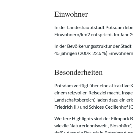
Einwohner
In der Landeshauptstadt Potsdam lebe
Einwohnern/km2 entspricht. Im Jahr 2
In der Bevölkerungsstruktur der Stadt 
45 jährigen (2009: 22,6 %) Einwohnern
Besonderheiten
Potsdam verfügt über eine attraktive 
einem reizvollen Reiseziel macht. Ins
Landschaftsbereich) laden dazu ein er
Friedrich II.) und Schloss Cecilienhof
Weitere Highlights sind der Filmpark 
wie die Naturerlebniswelt „Biosphäre“
dafür, dass ein Besuch in Potsdam dur