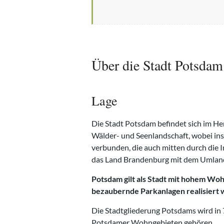
Über die Stadt Potsdam
Lage
Die Stadt Potsdam befindet sich im He
Wälder- und Seenlandschaft, wobei in
verbunden, die auch mitten durch die 
das Land Brandenburg mit dem Umlan
Potsdam gilt als Stadt mit hohem Wo
bezaubernde Parkanlagen realisiert 
Die Stadtgliederung Potsdams wird in 
Potsdamer Wohngebieten gehören