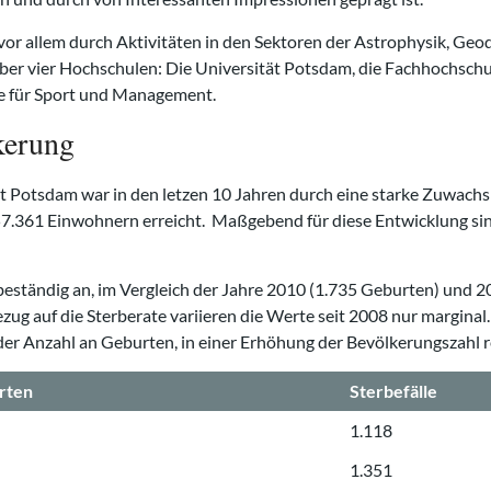
vor allem durch Aktivitäten in den Sektoren der Astrophysik, Ge
er vier Hochschulen: Die Universität Potsdam, die Fachhochschu
e für Sport und Management.
kerung
t Potsdam war in den letzen 10 Jahren durch eine starke Zuwachs
57.361 Einwohnern erreicht. Maßgebend für diese Entwicklung sind
beständig an, im Vergleich der Jahre 2010 (1.735 Geburten) und 2
zug auf die Sterberate variieren die Werte seit 2008 nur marginal
der Anzahl an Geburten, in einer Erhöhung der Bevölkerungszahl re
rten
Sterbefälle
1.118
1.351